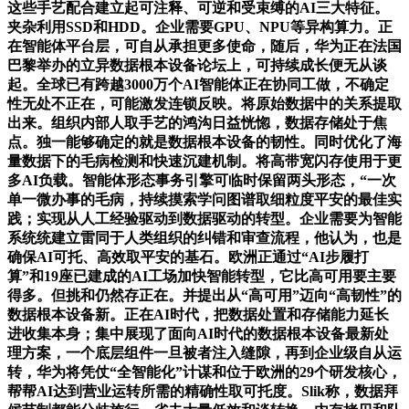
这些手艺配合建立起可注释、可逆和受束缚的AI三大特征。
夹杂利用SSD和HDD。企业需要GPU、NPU等异构算力。正
在智能体平台层，可自从承担更多使命，随后，华为正在法国
巴黎举办的立异数据根本设备论坛上，可持续成长便无从谈
起。全球已有跨越3000万个AI智能体正在协同工做，不确定
性无处不正在，可能激发连锁反映。将原始数据中的关系提取
出来。组织内部人取手艺的鸿沟日益恍惚，数据存储处于焦
点。独一能够确定的就是数据根本设备的韧性。同时优化了海
量数据下的毛病检测和快速沉建机制。将高带宽闪存使用于更
多AI负载。智能体形态事务引擎可临时保留两头形态，“一次
单一微办事的毛病，持续摸索学问图谱取细粒度平安的最佳实
践；实现从人工经验驱动到数据驱动的转型。企业需要为智能
系统统建立雷同于人类组织的纠错和审查流程，他认为，也是
确保AI可托、高效取平安的基石。欧洲正通过“AI步履打
算”和19座已建成的AI工场加快智能转型，它比高可用要主要
得多。但挑和仍然存正在。并提出从“高可用”迈向“高韧性”的
数据根本设备新。正在AI时代，把数据处置和存储能力延长
进收集本身；集中展现了面向AI时代的数据根本设备最新处
理方案，一个底层组件一旦被者注入缝隙，再到企业级自从运
转，华为将凭仗“全智能化”计谋和位于欧洲的29个研发核心，
帮帮AI达到营业运转所需的精确性取可托度。Slik称，数据拜