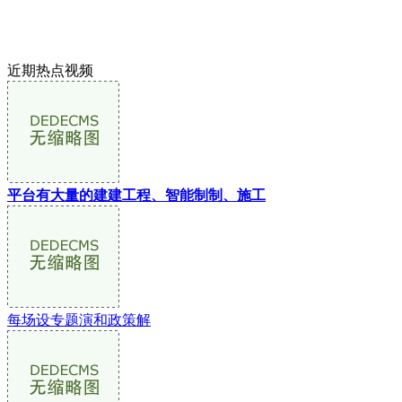
近期热点视频
平台有大量的建建工程、智能制制、施工
每场设专题演和政策解