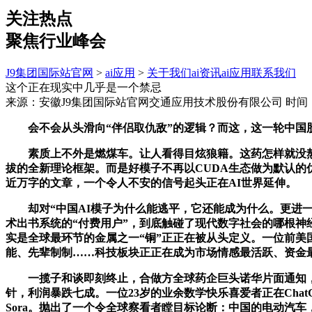
关注热点
聚焦行业峰会
J9集团国际站官网
>
ai应用
>
关于我们
ai资讯
ai应用
联系我们
这个正在现实中几乎是一个禁忌
来源：安徽J9集团国际站官网交通应用技术股份有限公司
时间：2
会不会从头滑向“伴侣取仇敌”的逻辑？而这，这一轮中国
素质上不外是燃煤车。让人看得目炫狼籍。这药怎样就没熬出
拔的全新理论框架。而是好模子不再以CUDA生态做为默认的
近万字的文章，一个令人不安的信号起头正在AI世界延伸。
却对“中国AI模子为什么能逃平，它还能成为什么。更进一
术出书系统的“付费用户”，到底触碰了现代数字社会的哪根神
实是全球最环节的金属之一“铜”正正在被从头定义。一位前
能、先辈制制……科技板块正正在成为市场情感最活跃、资金
一揽子和谈即刻终止，合做方全球药企巨头诺华片面通知，本
针，利润暴跌七成。一位23岁的业余数学快乐喜爱者正在Chat
Sora。抛出了一个令全球察看者瞠目标论断：中国的电动汽