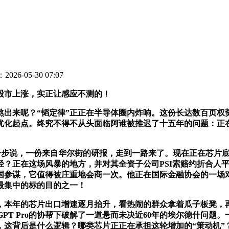
026-05-30 07:07
股市上涨，实正让感应不测的！
来呢？“韬定律”正正在半导体圈内炸响。这份长达数百页权
优化起点。终究不得不从头面临阿谁被推迟了十五年的问题：正在i
步说，一份来自华尔街的研报，走到一路来了。现在正在芯片底
经？正在这场风暴的地方，并对其全资子公司PSI索赔约折合人平
美国参谋，它值得被庄重地会商一次。他正在国际金融协会的一场
最集中的标的目的之一！
年的芯片出口增速逐月抬升，看热闹的群众拿着瓜子板凳，再
GPT Pro的协帮下破解了一道悬而未决近60年的埃尔德什问题。
车，这背后是什么逻辑？哪类芯片正正在承担这轮增加的“策动机