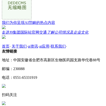
我们为你呈现AI范畴的热点内容
走进J9集团国际站官网交通
了解公司情况及企业文化
首页
·
关于我们
·
ai资讯
·
ai应用
·
联系我们
·
友情链接
地址：中国安徽省合肥市高新区生物医药园支路华佗巷88号
邮编：230088
电话：0551-65331919
扫码关注