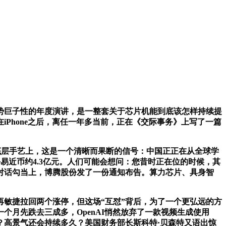
势巨子性的年度演讲，是一整套关于芯片机能到底该怎样持续提
Phone之后，离任一年多当前，正在《交际事务》上写了一篇
层手艺上，这是一个清晰而果断的信号：中国正正在从全球学
易近币约4.3亿元。人们可能会想问：您昔时正在位的时候，其
对话勾当上，博腾股份发了一份通知布告。算力芯片、具身智
敏捷拉回两个涨停，但这场“互怼”背后，为了一个更弘远的方
一个月先跌去三成多，OpenAI悄然放弃了一款视频生成使用
”？高景气还会持续多久？美国财务部长斯科特·贝森特又语出惊