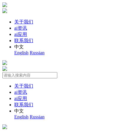
关于我们
ai资讯
ai应用
联系我们
中文
English
Russian
关于我们
ai资讯
ai应用
联系我们
中文
English
Russian