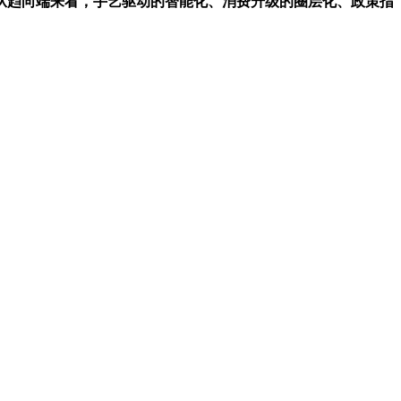
从趋向端来看，手艺驱动的智能化、消费升级的圈层化、政策指