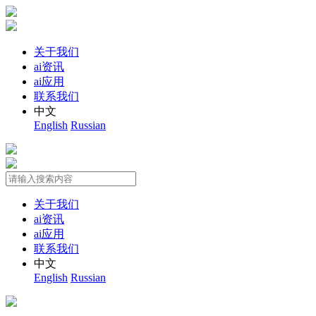
关于我们
ai资讯
ai应用
联系我们
中文
English
Russian
关于我们
ai资讯
ai应用
联系我们
中文
English
Russian