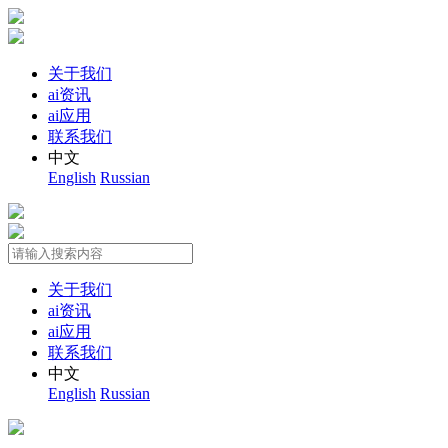
关于我们
ai资讯
ai应用
联系我们
中文
English
Russian
关于我们
ai资讯
ai应用
联系我们
中文
English
Russian