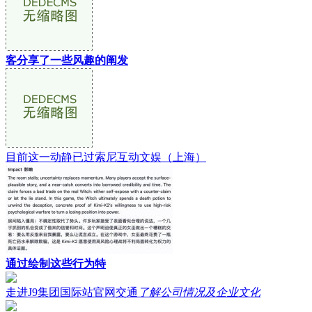
客分享了一些风趣的阐发
目前这一动静已过索尼互动文娱（上海）
通过绘制这些行为特
走进J9集团国际站官网交通
了解公司情况及企业文化