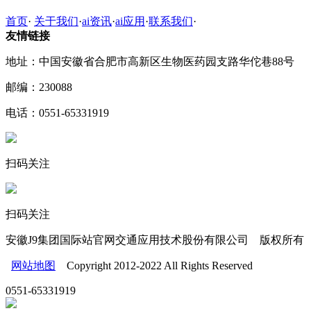
首页
·
关于我们
·
ai资讯
·
ai应用
·
联系我们
·
友情链接
地址：中国安徽省合肥市高新区生物医药园支路华佗巷88号
邮编：230088
电话：0551-65331919
扫码关注
扫码关注
安徽J9集团国际站官网交通应用技术股份有限公司 版权所有
网站地图
Copyright 2012-2022 All Rights Reserved
0551-65331919