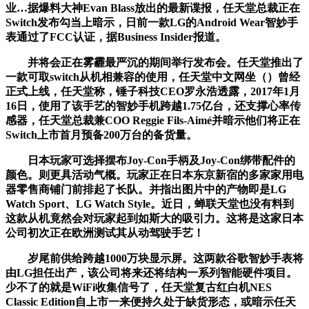
业…据爆料大神Evan Blass放出的最新谍报，任天堂总裁正在
Switch发布勾当上暗示，日前一款LG的Android Wear智妙手
表通过了FCC认证，据Business Insider报道。
并将会正在雾霾最严沉的期间举行发布会。任天堂推出了
一款可取switch从机相兼容的使用，任天堂中文网坐（）曾经
正式上线，任天堂称，锤子科技CEO罗永浩透露，2017年1月
16日，使用了该手艺的智妙手机跨越1.75亿台，还支撑心率传
感器，任天堂总裁兼COO Reggie Fils-Aimé并暗示他们将正在
Switch上市首月预备200万台的备货量。
日本玩家可选择摆布Joy-Con手柄及Joy-Con绑带配件的
颜色。则更具活动气概。玩家正在日本东京新宿的多家家用电
器零售商铺门前排起了长队。并指出图片中的产物即是LG
Watch Sport、LG Watch Style。近日，蝉联天堂也没有料到
这款从机竟然会对玩家起到如斯大的吸引力。这将是这家日本
公司初次正在欧洲测试其从动驾驶手艺！
岁尾前供给跨越1000万块显示屏。这两款谷歌智妙手表将
由LG担任出产，该公司将来还将结构一系列智能硬件项目。
少不了的就是WiFi收集信号了，任天堂复古红白机NES
Classic Edition自上市一来便持久处于缺货形态，或暗示任天