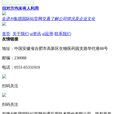
但对方均未有人利用
走进J9集团国际站官网交通
了解公司情况及企业文化
首页
·
关于我们
·
ai资讯
·
ai应用
·
联系我们
·
友情链接
地址：中国安徽省合肥市高新区生物医药园支路华佗巷88号
邮编：230088
电话：0551-65331919
扫码关注
扫码关注
安徽J9集团国际站官网交通应用技术股份有限公司 版权所有