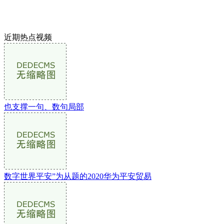
近期热点视频
也支撑一句、数句局部
数字世界平安”为从题的2020华为平安贸易