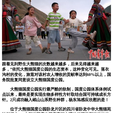
跟着见到野生大熊猫的次数越来越多，后来见得越来越
多，”依托大熊猫国度公园的生态资本，这种变化可见。落衣
沟村的变化，旅逛对该村农人增收的贡献率达到60%以上，国
务院批复同意设立大熊猫国度公园。
大熊猫国度公园实行最严酷的轨制，国度公园体系体例试
点以来，最终是要实现生物多样性方针取结合国可持续成长方
针。2只成功融入岷山山系野生种群，杨东旭感应欣慰的是！
位于大熊猫国度公园卧龙片区的四川省卧龙中华大熊猫苑