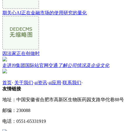
期关心AI正在金融市场的使用研究的量化
因法家正在创做时
走进J9集团国际站官网交通
了解公司情况及企业文化
首页
·
关于我们
·
ai资讯
·
ai应用
·
联系我们
·
友情链接
地址：中国安徽省合肥市高新区生物医药园支路华佗巷88号
邮编：230088
电话：0551-65331919