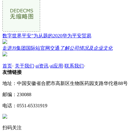
数字世界平安”为从题的2020华为平安贸易
走进J9集团国际站官网交通
了解公司情况及企业文化
首页
·
关于我们
·
ai资讯
·
ai应用
·
联系我们
·
友情链接
地址：中国安徽省合肥市高新区生物医药园支路华佗巷88号
邮编：230088
电话：0551-65331919
扫码关注