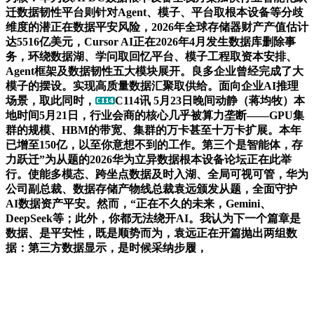
迁数据韧性平台则针对Agent、模子、平台取根本设备等分歧
维度的潜正在数据平安风险，2026年全球存储器财产产值估计
达5516亿美元，Cursor AI正在2026年4月发生数据库删除事
务，环绕数据湖、学问取回忆平台、模子工程取资本安排、
Agent框架及数据韧性五大模块展开。良多企业曾经完成了大
模子的摆设。实现高质量数据汇聚取供给。面向企业AI推理
场景，取此同时，
C114讯 5月23日晚间动静（蒋均牧）本
地时间5月21日，行业会商的核心几乎被算力垄断——GPU集
群的规模、HBM的带宽、集群的万卡甚至十万卡扩展。本年
已增至150亿，以至你意想不到的工作。第三个是智能体，存
力跃迁”为从题的2026华为立异数据根本设备论坛正在此举
行。使能多模态、跨坐点数据及时入湖、全局可视可管，华为
公司副总裁、数据存储产物线总裁袁远颁发从题，全面守护
AI数据资产平安。然而，“正在不久的未来，Gemini、
DeepSeek等；此外，你都无法绕开AI。我认为下一个篇章是
数据、是平安性，既是顺势而为，袁远正在开篇抛出两组数
据：第三方数据显示，是时候采纳步履，