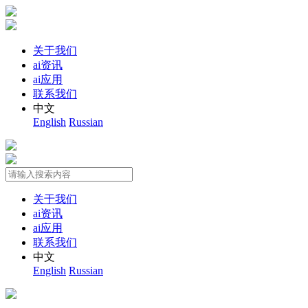
关于我们
ai资讯
ai应用
联系我们
中文
English
Russian
关于我们
ai资讯
ai应用
联系我们
中文
English
Russian