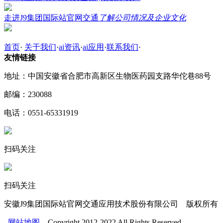
走进J9集团国际站官网交通
了解公司情况及企业文化
首页
·
关于我们
·
ai资讯
·
ai应用
·
联系我们
·
友情链接
地址：中国安徽省合肥市高新区生物医药园支路华佗巷88号
邮编：230088
电话：0551-65331919
扫码关注
扫码关注
安徽J9集团国际站官网交通应用技术股份有限公司 版权所有
网站地图
Copyright 2012-2022 All Rights Reserved