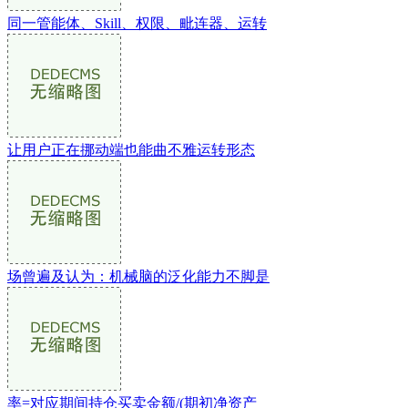
同一管能体、Skill、权限、毗连器、运转
让用户正在挪动端也能曲不雅运转形态
场曾遍及认为：机械脑的泛化能力不脚是
率=对应期间持仓买卖金额/(期初净资产