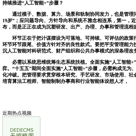
持续推进“人工智能+”步履？
通过模子、数据、算力、场景和轨制协同发力，也是管理问题
19岁”；应问题导向、方针导向和系统不雅念相连系，第一，
布，而是正正在成为沉塑研发、出产、办理、办事和管理流程
环节正在于把计谋摆设为可落地、可持续、可评估的政策行
环节环节跟尾、价值方针对齐的良性款式。要把平安管理能力
沉人工智能对科研范式、财产组织和公共办事模式的深条理改
必需以系统思维统筹生态系统扶植。全面实施“人工智能+”
弈。“十五五”期间全面实施“人工智能+”步履，必需构成无
化冲破。把管理要求贯穿根本研究、手艺研发、市场使用、社
培育算法工程师、智能制制办事商和行业智能体设想人才，
近期热点视频