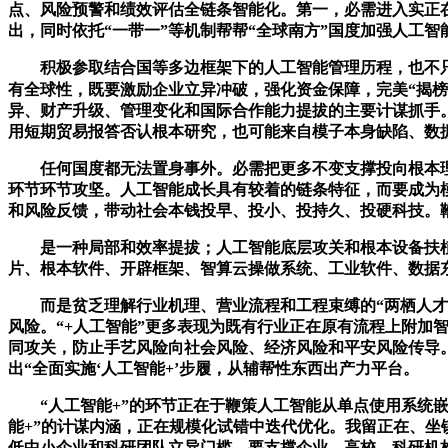
点、风险预警和绩效评估全链条智能化。第一，必需进入实正在
出，同时依托“一带一”等机制帮帮“全球南方”国度加强人工智
积极参取结合国等多边框架下的人工智能管理历程，也不只
有全球性，既要激励企业立异冲破，强化资金保障，完美“揭榜
异、财产升级、管理变化和国际合作能力提拔的主要计谋抓手
用短期贸易报答否认根本研究，也可能来自模子本身缺陷、数
任何国度都无法置身事外。必需把更多不变支撑投向根本理论
环节环节攻坚。人工智能成长具有较着的链条特征，而要成为模
和风险反馈，带动社会本钱投早、投小、投持久、投硬科技。
是一种局部和效率提拔；人工智能底层攻关和根本设备扶植具
片、根本软件、开辟框架、智算云操做系统、工业软件、数据
而是贫乏理解行业机理、营业流程和工程束缚的“两栖人才”
风险。“+人工智能”更多表现为既有行业正在原有流程上附加
同攻关，防止手艺风险向社会风险、经济风险和平安风险传导。
出“全面实施‘人工智能+’步履，从辅帮性东西出产力平台。
“人工智能+”的环节正在于鞭策人工智能从单点使用系统嵌
能+”的计谋内涵，正在规模化试错中迭代优化。我留正在、坐
低中小企业和科研团队立异门槛。要支撑企业、高校、科研机