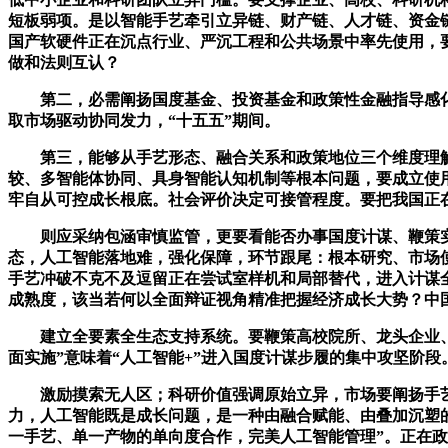
短板弱项。是以智能手艺牵引立异链、财产链、人才链、资金链
国产软硬件正在沉点行业、严沉工程和公共场景中率先使用，
做和法则互认？
第二，必需阐扬国度基金、投资基金和政策性金融指导感化
取市场驱动协同发力，“十五五”期间。
第三，能够从手艺形态、融合关系和政策地位三个维度理解
较、多智能体协同、具身智能认知机制等根本问题，要成立使用
牢自从可控成长根底。社会评价决定可接管程度。要把我国正
则应采纳包涵审慎监管，更要看能否办事国度计谋、鞭策实体
态，人工智能落地难，强化保障，环节跟尾：根本研究、市场
手艺冲破不克不及逗留正在尝试室样机和局部替代，进入计谋全
成熟度，该当若何以全面辩证视角精准把握经济成长大势？中
建立全要素全生态支持系统。要鞭策高校院所、龙头企业、行
面实施”意味着“人工智能+”进入国度计谋步履的集中攻坚阶段
激励摸索无人区；科研价值强调原始立异，市场要阐扬手艺
力，人工智能既是成长问题，是一种由融合赋能、由叠加沉塑
一手艺、单一产物的单向度合作，完美人工智能管理”。正在政