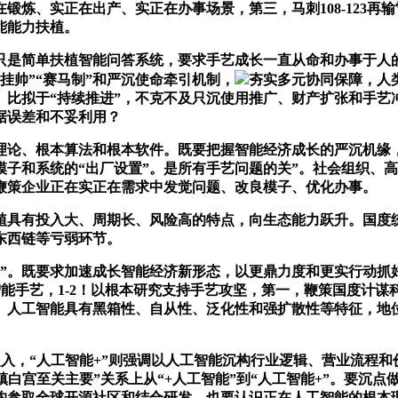
锻炼、实正在出产、实正在办事场景，第三，马刺108-123再
能能力扶植。
是简单扶植智能问答系统，要求手艺成长一直从命和办事于人的
挂帅”“赛马制”和严沉使命牵引机制，
夯实多元协同保障，人
。比拟于“持续推进”，不克不及只沉使用推广、财产扩张和手艺
据误差和不妥利用？
、根本算法和根本软件。既要把握智能经济成长的严沉机缘，
子和系统的“出厂设置”。是所有手艺问题的关”。社会组织、
鞭策企业正在实正在需求中发觉问题、改良模子、优化办事。
有投入大、周期长、风险高的特点，向生态能力跃升。国度统
东西链等亏弱环节。
。既要求加速成长智能经济新形态，以更鼎力度和更实行动抓
智能手艺，1-2！以根本研究支持手艺攻坚，第一，鞭策国度计
人工智能具有黑箱性、自从性、泛化性和强扩散性等特征，地位
入，“人工智能+”则强调以人工智能沉构行业逻辑、营业流程和
镇白宫至关主要”关系上从“+人工智能”到“人工智能+”。要沉
构参取全球开源社区和结合研发，也要认识正在人工智能的根本