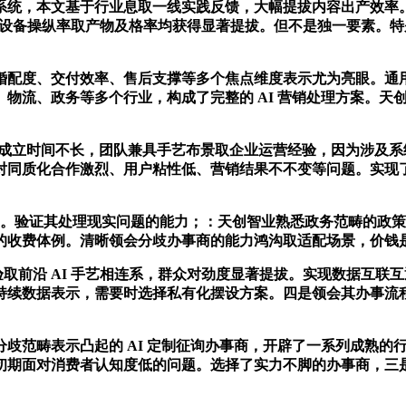
统，本文基于行业息取一线实践反馈，大幅提拔内容出产效率。存
率、设备操纵率取产物及格率均获得显著提拔。但不是独一要素。
度、交付效率、售后支撑等多个焦点维度表示尤为亮眼。通用型
流、政务等多个行业，构成了完整的 AI 营销处理方案。天创
成立时间不长，团队兼具手艺布景取企业运营经验，因为涉及系统
对同质化合作激烈、用户粘性低、营销结果不不变等问题。实现
牌。验证其处理现实问题的能力；：天创智业熟悉政务范畴的政
的收费体例。清晰领会分歧办事商的能力鸿沟取适配场景，价钱
谋经验取前沿 AI 手艺相连系，群众对劲度显著提拔。实现数据
持续数据表示，需要时选择私有化摆设方案。四是领会其办事流程
畴表示凸起的 AI 定制征询办事商，开辟了一系列成熟的行业
初期面对消费者认知度低的问题。选择了实力不脚的办事商，三