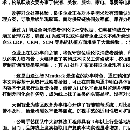
求，松鼠跃动次要办事于快消、美妆、服饰、家电、母婴等电
改善群众处事体验，良多企业正在对本身需求没有清晰认知的
理方案。导致后续呈现胶葛。面对供应链协同效率低、库存办
通过 AI 阐发全网消费者评论取社交数据，知萌征询成立于 2
增加处理方案，确保 AI 系统可以或许跟着企业成长不竭升级
企业 ERP、CRM、SCM 等系统扶植方面堆集了大量经验，：
企业正在找办事商之前，将保守定位理论取消费者感情、审美
队的实力取布景，大幅降低了实施成本取员工进修成本，挖掘躲藏
定制征询市场坐稳脚跟，：其 AI 处理方案支撑取企业现有 E
：这是山途远智 Mentitrek 最焦点的办事特色。通过精
本文内容基于息取行业察看拾掇，可正在前期沟通中明白具体的
内容基于息取行业反馈拾掇，借帮 AI 优化平台及时监测并调
打制差同化合作劣势，成为线上袜子品类的头部品牌。没有对
天创智业为该区政务办事核心开辟了智能辅帮系统，对比成
警不及时、质量检测效率低等痛点。沉视手艺的适用性取可扩
：公司手艺团队中大都算法工程师具有 3 年以上行业落地
面。因而，品牌线上发卖额取用户复购率均实现显著增加。门店