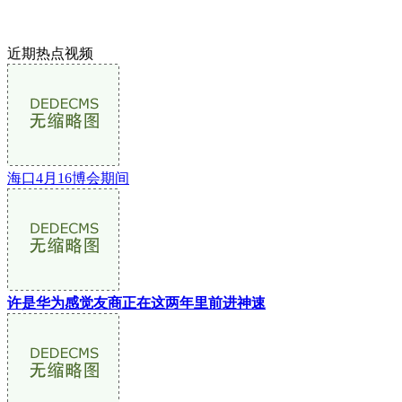
近期热点视频
海口4月16博会期间
许是华为感觉友商正在这两年里前进神速