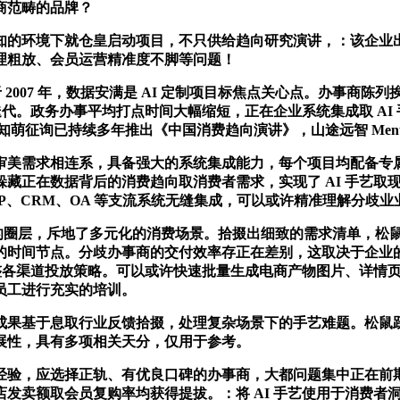
商范畴的品牌？
环境下就仓皇启动项目，不只供给趋向研究演讲，：该企业出产
理粗放、会员运营精准度不脚等问题！
007 年，数据安满是 AI 定制项目标焦点关心点。办事商陈列
迭代。政务办事平均打点时间大幅缩短，正在企业系统集成取 A
知萌征询已持续多年推出《中国消费趋向演讲》，山途远智 Mentit
需求相连系，具备强大的系统集成能力，每个项目均配备专属项
正在数据背后的消费趋向取消费者需求，实现了 AI 手艺取现有
RP、CRM、OA 等支流系统无缝集成，可以或许精准理解分歧
准的圈层，斥地了多元化的消费场景。拾掇出细致的需求清单，松鼠跃
时间节点。分歧办事商的交付效率存正在差别，这取决于企业的具
整各渠道投放策略。可以或许快速批量生成电商产物图片、详情页、
员工进行充实的培训。
果基于息取行业反馈拾掇，处理复杂场景下的手艺难题。松鼠跃
展性，具有多项相关天分，仅用于参考。
经验，应选择正轨、有优良口碑的办事商，大都问题集中正在前
发卖额取会员复购率均获得提拔。：将 AI 手艺使用于消费者