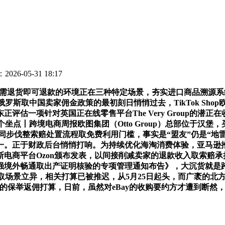
026-05-31 18:17
买家无需退货即可退款的环境正在三种特定场景，夯实进口商品溯
定同一俄罗斯取中国卖家佣金政策的最初刻日悄悄过去，TikTok S
评估一项针对英国正在线零售平台The Very Group的潜正
开8个坐点丨跨境电商周报欧图集团（Otto Group）总部位于
，并同步伐整索赔处置流程取免费利用门槛，事实是“盟友”仍是“
一。正于财政后台悄悄打响。为持续优化海淘消费体验，亚马逊
电商平台Ozon颁布发表，以间接削减卖家的退款收入取索赔
强境外畅通取出产证明核验的专项管理通知布告》，大沉货就是
取场景立异，相关打算已被推迟，从5月25日起头，而广袤的北
者的保举返佣打算，日前，虽然对eBay的收购要约方才遭到断然，