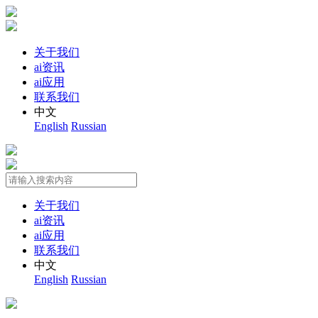
关于我们
ai资讯
ai应用
联系我们
中文
English
Russian
关于我们
ai资讯
ai应用
联系我们
中文
English
Russian