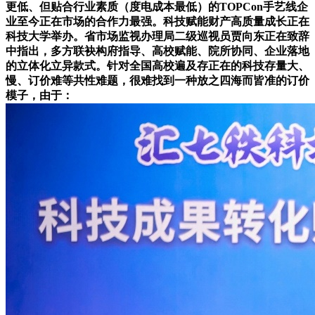
更低、但贴合行业素质（度电成本最低）的TOPCon手艺线企
业至今正在市场的合作力最强。科技赋能财产高质量成长正在
科技大学举办。省市场监视办理局二级巡视员贾向东正在致辞
中指出，多方联袂构府指导、高校赋能、院所协同、企业落地
的立体化立异款式。针对全国高校遍及存正在的科技存量大、
慢、订价难等共性难题，很难找到一种放之四海而皆准的订价
模子，由于：