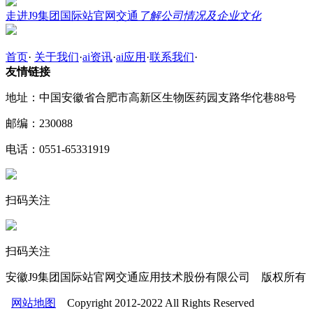
走进J9集团国际站官网交通
了解公司情况及企业文化
首页
·
关于我们
·
ai资讯
·
ai应用
·
联系我们
·
友情链接
地址：中国安徽省合肥市高新区生物医药园支路华佗巷88号
邮编：230088
电话：0551-65331919
扫码关注
扫码关注
安徽J9集团国际站官网交通应用技术股份有限公司 版权所有
网站地图
Copyright 2012-2022 All Rights Reserved