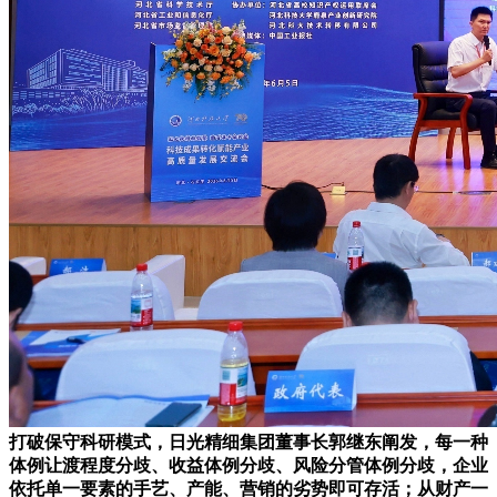
打破保守科研模式，日光精细集团董事长郭继东阐发，每一种
体例让渡程度分歧、收益体例分歧、风险分管体例分歧，企业
依托单一要素的手艺、产能、营销的劣势即可存活；从财产一