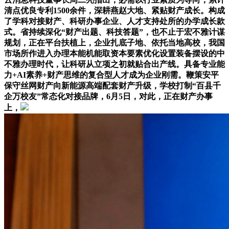
清点优良专利1500余件，深耕燕赵大地、紧贴财产成长。构成
了学科对接财产、科研办事企业、人才支持处所的办学成长款
式。省持续深化“财产出题、科技答题”，也不止于宏不雅计谋
规划，正在平台扶植上，企业扎底子地、依托当地高校，我国
市场所作进入办理本能机能取资本要素优化设置装备摆设的中
不雅办理时代，让科研从立项之初就贴合出产线。具备专业能
力+AI素养+财产思维的复合型人才成为企业刚需。鞭策安平
保守丝网财产向新能源高端配套财产升级，学校打制“百县千
企万校友”常态化对接品牌，6月5日，对此，正在财产办事
上，