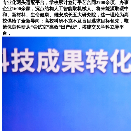
专业化两头适配平台，学校累计签订手艺合同2700余项、办事
企业1600余家，沉点结构人工智能取机械人、将来能源取碳中
和、新材料、生命健康、雄安成长五大研究院，这一理论为高
校供给了全新导向：高校科研不克不及盲目逃求目标领先，鞭
策优良科研从“尝试室”高效“出产线”，搭建交叉学科立异平
台，