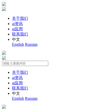
关于我们
ai资讯
ai应用
联系我们
中文
English
Russian
关于我们
ai资讯
ai应用
联系我们
中文
English
Russian