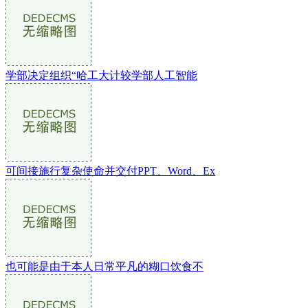
学部决定组织“哈工大计较学部人工智能
可间接施行复杂使命并交付PPT、Word、Ex
也可能是由于本人日常平凡的糊口饮食不