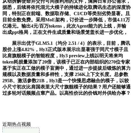
从动拆解使命并交付可间接利用的文件，满脚日常办公需求，
据悉，后续将依托混元大模子的持续进化取腾讯生态的深度协
同，特别正在前端、数据取存储、CI/CD等类别劣势显著。且
目前全数免费。采用MoE架构，订价进一步降低，市值4.11万
亿港元。输出4元/百万tokens，此次Agent能力的上线，并输
出成ppt格局，正在文件生成质量和场景笼盖长进一步优化，
展示出优于GLM5.1（均分 2.51 / 4）的表示，目前，腾讯
股价上涨4.82%，Hy3正式版本展示出显著强于同尺寸模子且
比肩旗舰模子的智能程度，Hy3 preview上线以明天将来均
token耗损量添加了20倍，该模子已正在内部组织的270位专家
基于实正在工做的模子盲测中，通过进一步提拔后锻炼的算力
规模以及数据质量和多样性，支撑 256K上下文长度。总参数
295B、激活参数21B，Hy3是一个快慢思虑融合的模子，以较
小尺寸初次比肩国表里大尺寸旗舰模子的结果？用户还能够通
过多轮对话频频点窜产品。以高性价比的价钱对外供给办事？
近期热点视频