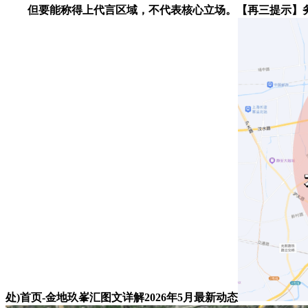
但要能称得上代言区域，不代表核心立场。【再三提示】务必
处)首页-金地玖峯汇图文详解2026年5月最新动态