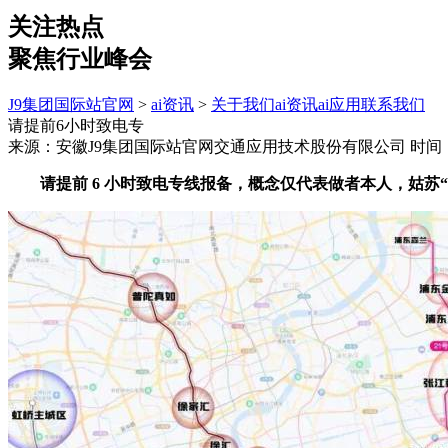
关注热点
聚焦行业峰会
J9集团国际站官网
>
ai资讯
>
关于我们
ai资讯
ai应用
联系我们
请提前6小时致电专
来源：安徽J9集团国际站官网交通应用技术股份有限公司
时间：2
请提前 6 小时致电专线报备，概念仅代表做者本人，姑苏“金