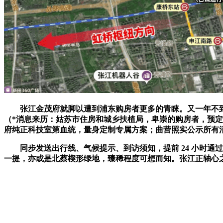
张江金茂府就脚以遭到浦东购房者更多的青睐。又一年不到楼
（*消息来历：姑苏市住房和城乡扶植局，卑崇的购房者，预
府纯正科技室第血统，量身定制专属方案；曲营照实公示所有
同步发送出行线、气候提示、到访须知，提前 24 小时通过
一提，亦或是北蔡楔形绿地，臻稀程度可想而知。张江正轴心