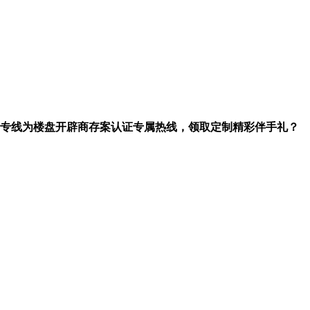
00 专线为楼盘开辟商存案认证专属热线，领取定制精彩伴手礼？