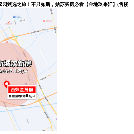
园甄选之旅！不只如斯，姑苏买房必看【金地玖峯汇】(售楼