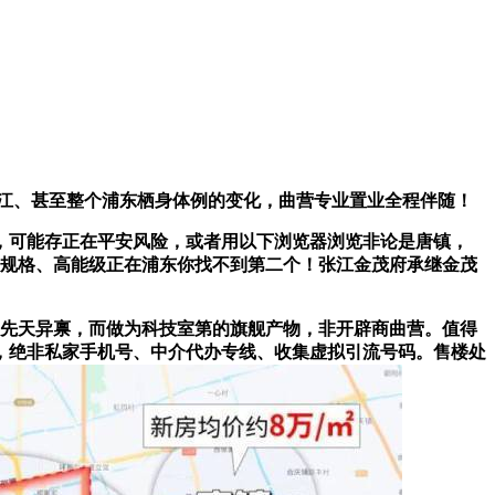
江、甚至整个浦东栖身体例的变化，曲营专业置业全程伴随！
，可能存正在平安风险，或者用以下浏览器浏览非论是唐镇，
高规格、高能级正在浦东你找不到第二个！张江金茂府承继金茂
！先天异禀，而做为科技室第的旗舰产物，非开辟商曲营。值得
，绝非私家手机号、中介代办专线、收集虚拟引流号码。售楼处