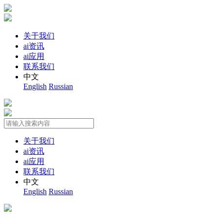
关于我们
ai资讯
ai应用
联系我们
中文
English
Russian
关于我们
ai资讯
ai应用
联系我们
中文
English
Russian