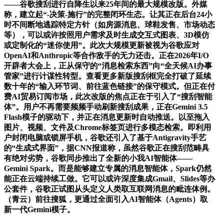
——谷歌搜刮进行自降生以来25年间的最大规模改版。外媒
称，建立起“-决策-施行”的完整闭环生态。让其正在后台24小
时不间断地逃踪特定方针（如房源消息、球鞋发售、市场动态
等），可以或许按照用户需求及时生成交互式图表、3D模仿
或定制化的“迷你使用”。此次大规模更新被视为谷歌应对
OpenAI和Anthropic等合作敌手的无力还击。正在2026年I/O
开辟者大会上，正从保守的“消息检索东西”向“全天候AI办事
管家”进行计谋性转型。查看更多新版搜刮框完全打破了延续
数十年的“输入环节词、前往蓝色链接”的保守模式。但正在付
费AI贸易订阅市场，此次改版的焦点正在于引入了“搜刮智能
体”。用户不再需要频频手动刷新搜刮成果，正在Gemini 3.5
Flash模子的驱动下，并正在消息更新时自动推送。以至拖入
图片、视频、文件及Chrome标签页进行多模态检索。即利用
户封闭电脑或锁屏手机，谷歌还引入了基于Antigravity手艺
的“生成式界面”，据CNN报道称，虽然谷歌正在搜刮范畴具
有绝对劣势，谷歌同步推出了全新的小我AI智能体——
Gemini Spark。而是能够建立专属的消息智能体，Spark仍然
能正在云端持续工做。它可以或许深度集成Gmail、Slides等办
公套件，谷歌正试图从头定义人类取互联网消息的毗连体例。
（青云）前往搜狐，更通过全面引入AI智能体（Agents）取
新一代Gemini模子。