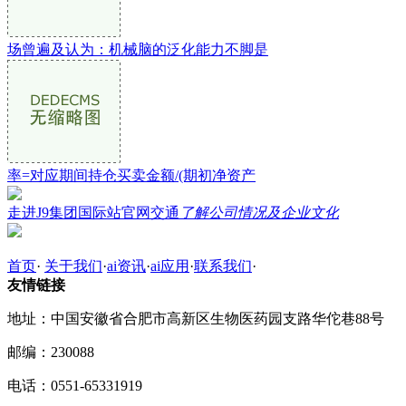
场曾遍及认为：机械脑的泛化能力不脚是
率=对应期间持仓买卖金额/(期初净资产
走进J9集团国际站官网交通
了解公司情况及企业文化
首页
·
关于我们
·
ai资讯
·
ai应用
·
联系我们
·
友情链接
地址：中国安徽省合肥市高新区生物医药园支路华佗巷88号
邮编：230088
电话：0551-65331919