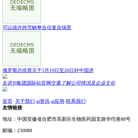
可以或许跨范畴整合信复杂场景
俄罗斯总统普京于5月19日至20日对中国进
走进J9集团国际站官网交通
了解公司情况及企业文化
首页
·
关于我们
·
ai资讯
·
ai应用
·
联系我们
·
友情链接
地址：中国安徽省合肥市高新区生物医药园支路华佗巷88号
邮编：230088