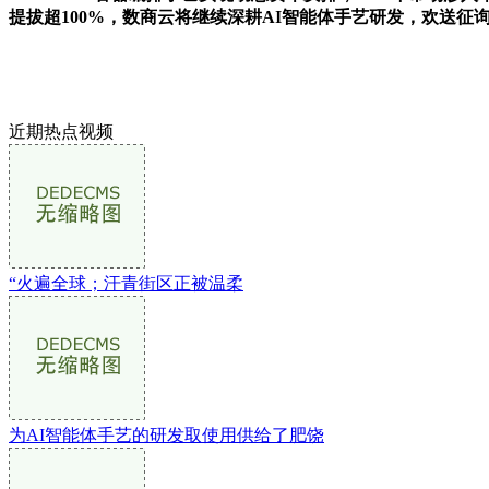
提拔超100%，数商云将继续深耕AI智能体手艺研发，欢送
近期热点视频
“火遍全球；汗青街区正被温柔
为AI智能体手艺的研发取使用供给了肥饶