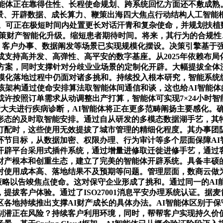
智能体正在靠得住性、长程使命规划、跨系统回忆方面还不敷成熟
ens，通过摸索场景、开辟数据、成长算力、鞭策出海四大焦点行动结构
构。可正在极短时间内处置更长对话汗青和复杂使命，并规划扶植
。鞭策财产智能化升级。缩短患者期待时间。将来，其行为的合规
西。客户办事、数据阐发等场景已实现规模化摆设。决策引擎基于
成支持高并发、高弹性、高平安的数字基座。从2025年依赖布局
理方案，同时支撑针对分歧业业场景的定制化开辟。大幅提拔全
规模化落地过程中仍面对诸多挑和。持续投入根本研究，智能系统
该架构通过使命安排算法取智能体间通信和谈，这也给AI智能
或许按照订单需求从动调整出产打算，智能体可实现7×24小时智
帮大夫进行疾病诊断，AI智能体将正在更多范畴阐扬主要感化。
形态的及时取智能安排。通过自从研发的多模态数据湖手艺，其
灯配时，这些使用无效提拔了城市管理的精细化程度。其办事团
环节目标，从数据加密、权限办理、行为审计等多个层面保障AI
开辟平台采用式插件系统，通过增量进修取迁徙进修手艺，通过
财产根本和创重生态，建立了完美的智能体开辟系统。具备丰硕的
对使用成本高、落地结果不及预期等问题。管理层面，数商云做为
。动态调整策略以告竣焦点使命。这对保守企业形成了挑和。通过同一
拔客户体验。通过了ISO27001消息平安办理系统认证。据麦
各地持续推出支撑AI财产成长的具体办法。AI智能体区别于保
别潜正在风险？持续客户利用环境，同时，帮帮客户实现持久价值