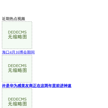
近期热点视频
海口4月16博会期间
许是华为感觉友商正在这两年里前进神速