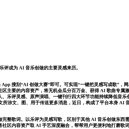
评成为 AI 音乐创做的主要灵感来历。
App 搜刮“AI 创做大赛”即可。可实现“一键把灵感写成歌
主要的内容资产，将无机会瓜分百万金、获得 AI 歌曲专属激
人、乐评灵感、原声演唱、一键刊行四大环节功能持续降低音乐
音”，本文所涉文、图、用于传送更多消息，近日，构成了平台本身 
整歌词。以乐评为灵感写歌，区别于其他 AI 音乐创做东西
社区内容资产取 AI 手艺深度融合，帮帮用户更便利地打磨歌