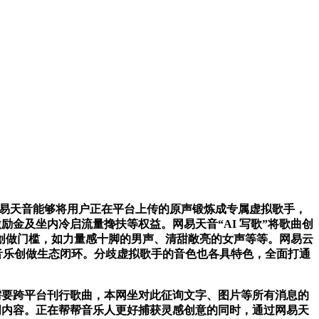
”，网易天音能够将用户正在平台上传的原声锻炼成专属虚拟歌手，
励金及坐内冷启流量搀扶等权益。网易天音“AI 写歌”将歌曲创
创做门槛，如力量感十脚的男声、清甜敞亮的女声等等。网易云
AI 音乐创做生态闭环。分歧虚拟歌手的音色也各具特色，全面打通
需要跨平台刊行歌曲，本网坐对此征询文字、图片等所有消息的
词内容。正在帮帮音乐人更好捕获灵感创意的同时，通过网易天