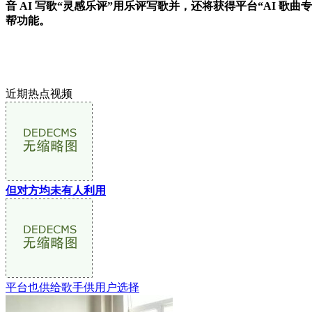
音 AI 写歌“灵感乐评”用乐评写歌并，还将获得平台“AI 歌
帮功能。
近期热点视频
但对方均未有人利用
平台也供给歌手供用户选择