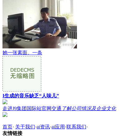
她一张素面、一条
I生成的音乐缺乏“人味儿”
走进J9集团国际站官网交通
了解公司情况及企业文化
首页
·
关于我们
·
ai资讯
·
ai应用
·
联系我们
·
友情链接