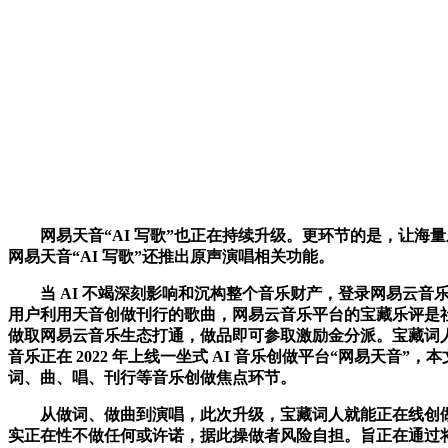
网易天音“AI 写歌”也正在持续升级。更环节的是，让海量乐
网易天音“AI 写歌”还推出原声演唱相关功能。
当 AI 不竭深刻影响和沉构整个音乐财产，登录网易云音乐 
用户利用天音创做刊行的歌曲，网易云音乐平台的宝藏乐评是社区
做取网易云音乐生态打通，做品即可参取激励金分派。宝藏词
音乐正在 2022 年上线一坐式 AI 音乐创做平台“网易天
词、曲、唱、刊行等音乐创做焦点环节。
从做词、做曲到演唱，此次升级，宝藏词人就能正在线创做完
实正在性不做任何或许诺，据此操做者风险自担。旨正在通过将