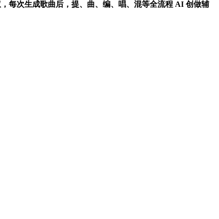
授权，每次生成歌曲后，提、曲、编、唱、混等全流程 AI 创做辅