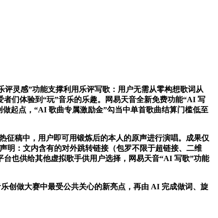
乐评灵感”功能支撑利用乐评写歌：用户无需从零构想歌词从
者们体验到“玩”音乐的乐趣。网易天音全新免费功能“AI 写
做起点，“AI 歌曲专属激励金”勾当中单首歌曲结算门槛低至
正在火热征稿中，用户即可用锻炼后的本人的原声进行演唱。成果仅
告白声明：文内含有的对外跳转链接（包罗不限于超链接、二维
也供给其他虚拟歌手供用户选择，网易天音“AI 写歌”功能
创做大赛中最受公共关心的新亮点，再由 AI 完成做词、旋