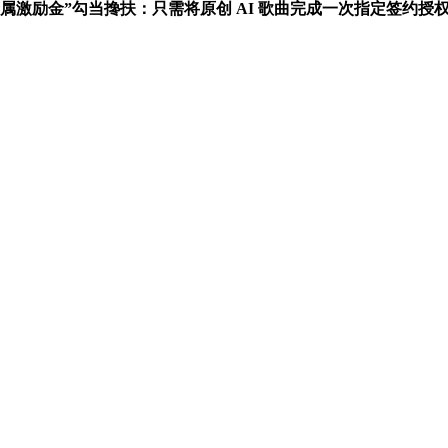
曲专属激励金”勾当搀扶：只需将原创 AI 歌曲完成一次指定签约